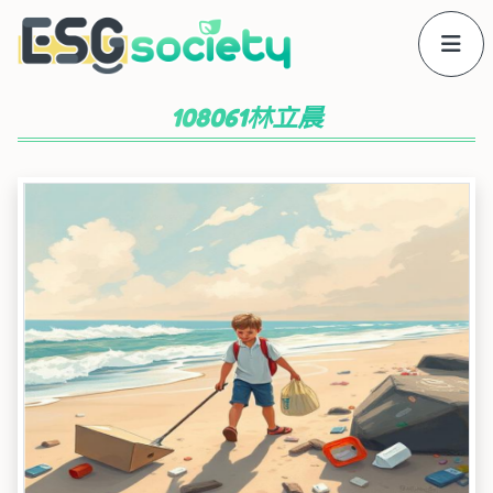
108061林立晨