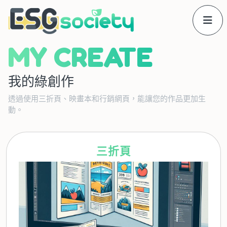
MY CREATE
我的綠創作
透過使用三折頁、映畫本和行銷網頁，能讓您的作品更加生
動。
三折頁