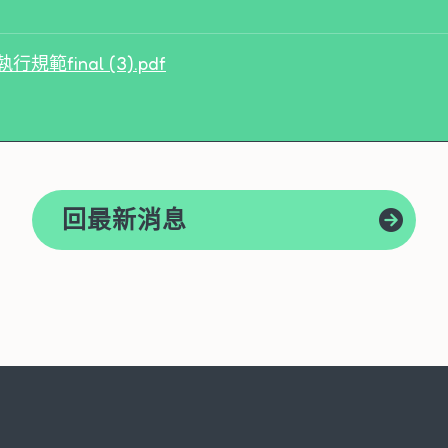
規範final (3).pdf
回最新消息