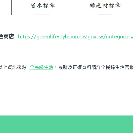
色商店
:
https://greenlifestyle.moenv.gov.tw/categorie
以上資訊來源 :
全民綠生活
，最新及正確資料請詳全民綠生活官