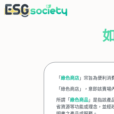
「
綠色商店
」宗旨為便利消
「綠色商店」，意即該賣場
所謂「
綠色商品
」是指該產
省資源等功能或理念，並經
明書之產品或服務。