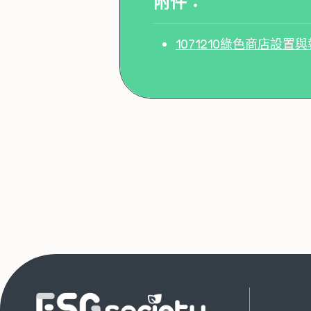
附件：
1071210綠色商店設置與執行