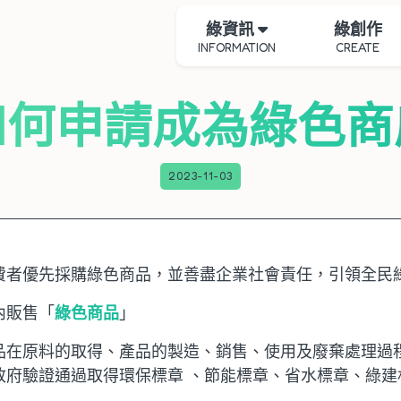
綠資訊
綠創作
INFORMATION
CREATE
如何申請成為綠色商
2023-11-03
費者優先採購綠色商品，並善盡企業社會責任，引領全民
內販售「
綠色商品
」
品在原料的取得、產品的製造、銷售、使用及廢棄處理過
政府驗證通過取得環保標章 、節能標章、省水標章、綠建