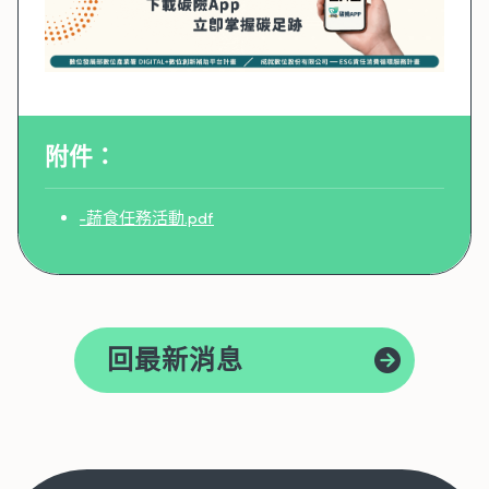
附件：
-蔬食任務活動.pdf
回最新消息