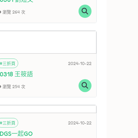
瀏覽 264 次
#三折頁
2024-10-22
60318 王筱語
瀏覽 254 次
#三折頁
2024-10-22
SDGS一起GO