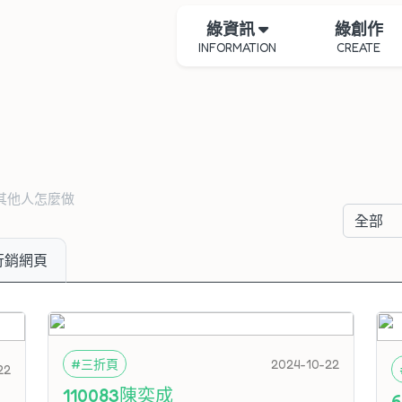
綠資訊
綠創作
INFORMATION
CREATE
其他人怎麼做
行銷網頁
#三折頁
2024-10-22
22
110083陳奕成