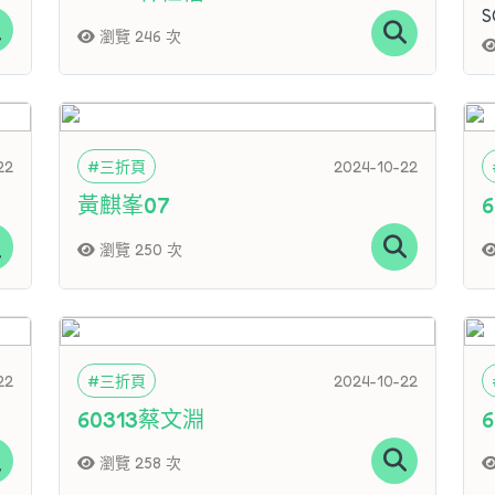
S
瀏覽 246 次
22
#三折頁
2024-10-22
黃麒峯07
瀏覽 250 次
22
#三折頁
2024-10-22
60313蔡文淵
瀏覽 258 次