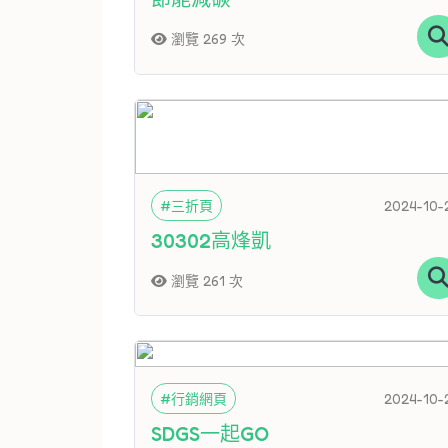
瀏覽 269 次
#三折頁
2024-10-
30302高烽凱
瀏覽 261 次
#行銷網頁
2024-10-
SDGS一起GO