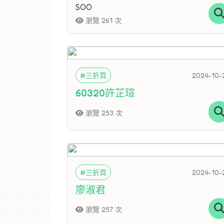
SOO
瀏覽 261 次
#三折頁
2024-10-
60320許芷瑄
瀏覽 253 次
#三折頁
2024-10-
廖淑君
瀏覽 257 次