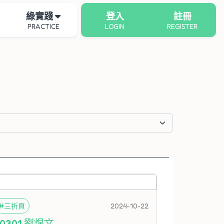
綠實踐
登入
註冊
PRACTICE
LOGIN
REGISTER
#三折頁
2024-10-22
60301 劉煜文