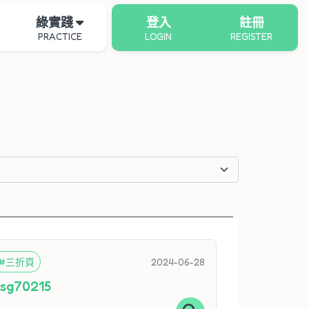
綠實踐
登入
註冊
PRACTICE
LOGIN
REGISTER
#三折頁
2024-06-28
sg70215