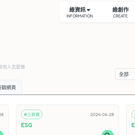
綠資訊
綠創作
INFORMATION
CREATE
其他人怎麼做
行銷網頁
28
#三折頁
2024-06-28
ESG
E