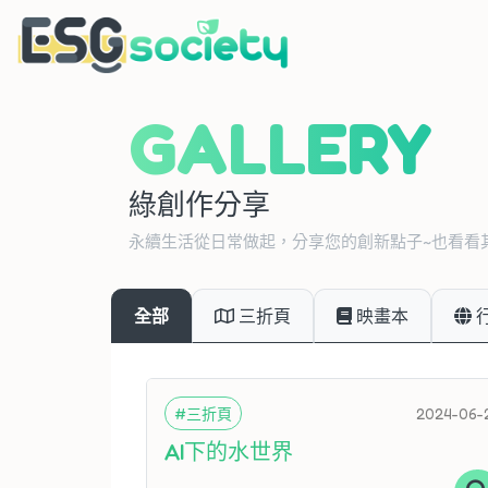
GALLERY
綠創作分享
永續生活從日常做起，分享您的創新點子~也看看
全部
三折頁
映畫本
#三折頁
2024-06-
AI下的水世界