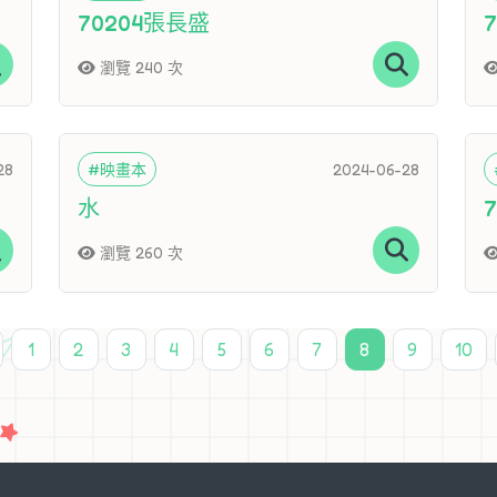
70204張長盛
瀏覽 240 次
28
#映畫本
2024-06-28
水
瀏覽 260 次
1
2
3
4
5
6
7
8
9
10